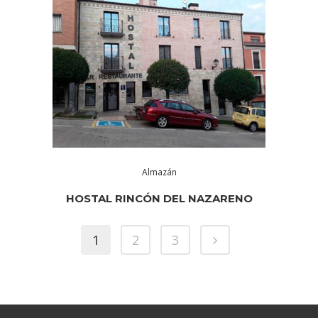
Almazán
HOSTAL RINCÓN DEL NAZARENO
1
2
3