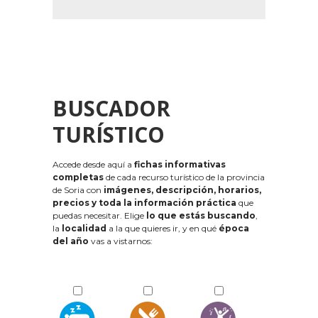
BUSCADOR
TURÍSTICO
Accede desde aquí a
fichas informativas
completas
de cada recurso turístico de la provincia
de Soria con
imágenes, descripción, horarios,
precios y toda la información práctica
que
puedas necesitar. Elige
lo que estás buscando
,
la
localidad
a la que quieres ir, y en qué
época
del año
vas a vistarnos: