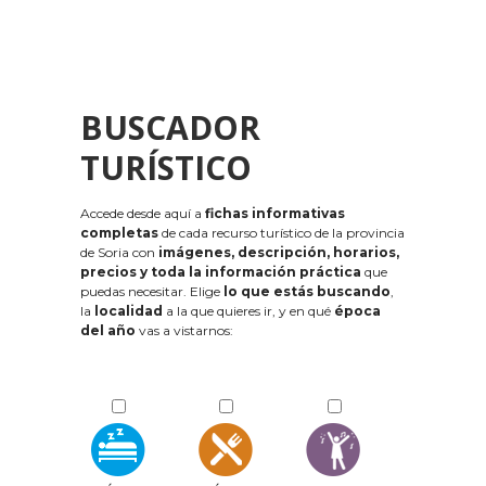
BUSCADOR
TURÍSTICO
Accede desde aquí a
fichas informativas
completas
de cada recurso turístico de la provincia
de Soria con
imágenes, descripción, horarios,
precios y toda la información práctica
que
puedas necesitar. Elige
lo que estás buscando
,
la
localidad
a la que quieres ir, y en qué
época
del año
vas a vistarnos: