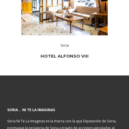
Soria
HOTEL ALFONSO VIII
SORIA... NI TE LA IMAGINAS
Soria Ni Te La Imaginas es la marca con la que Diputación de Soria,
promueve la provincia de Soria a través de acciones vinculadas al