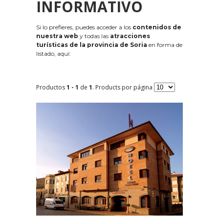
INFORMATIVO
Si lo prefieres, puedes acceder a los
contenidos de
nuestra web
y todas las
atracciones
turísticas de la provincia de Soria
en forma de
listado, aquí:
Productos
1 - 1
de
1
. Products por página