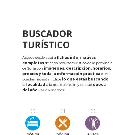
BUSCADOR
TURÍSTICO
Accede desde aquí a
fichas informativas
completas
de cada recurso turístico de la provincia
de Soria con
imágenes, descripción, horarios,
precios y toda la información práctica
que
puedas necesitar. Elige
lo que estás buscando
,
la
localidad
a la que quieres ir, y en qué
época
del año
vas a vistarnos: