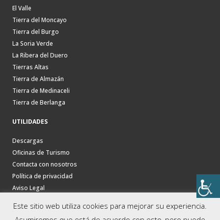
El Valle
Tierra del Moncayo
Tierra del Burgo
La Soria Verde
La Ribera del Duero
Tierras Altas
Tierra de Almazán
Tierra de Medinaceli
Tierra de Berlanga
UTILIDADES
Descargas
Oficinas de Turismo
Contacta con nosotros
Política de privacidad
Aviso Legal
Este sitio web utiliza cookies para mejorar su experiencia.
Asumiremos que está de acuerdo con esto, pero puede