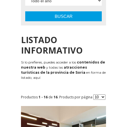
BUSCAR
LISTADO
INFORMATIVO
Si lo prefieres, puedes acceder a los
contenidos de
nuestra web
y todas las
atracciones
turísticas de la provincia de Soria
en forma de
listado, aquí:
Productos
1 - 16
de
16
. Products por página