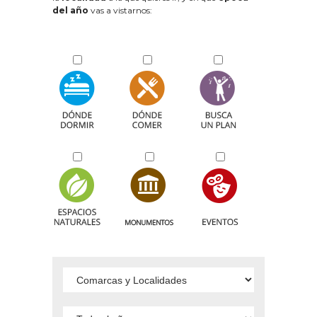
del año
vas a vistarnos: