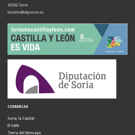
42002 Soria
turismo@dipsoria.es
COMARCAS
Soria, la Capital
El Valle
Tierra del Moncayo