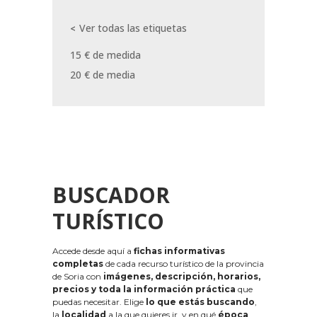
Ver todas las etiquetas
15 € de medida
20 € de media
BUSCADOR
TURÍSTICO
Accede desde aquí a
fichas informativas
completas
de cada recurso turístico de la provincia
de Soria con
imágenes, descripción, horarios,
precios y toda la información práctica
que
puedas necesitar. Elige
lo que estás buscando
,
la
localidad
a la que quieres ir, y en qué
época