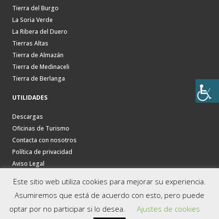
Tierra del Burgo
La Soria Verde
La Ribera del Duero
Tierras Altas
Tierra de Almazán
Tierra de Medinaceli
Tierra de Berlanga
UTILIDADES
Descargas
Oficinas de Turismo
Contacta con nosotros
Política de privacidad
Aviso Legal
Este sitio web utiliza cookies para mejorar su experiencia.
Asumiremos que está de acuerdo con esto, pero puede
optar por no participar si lo desea.
Ajustes de cookies