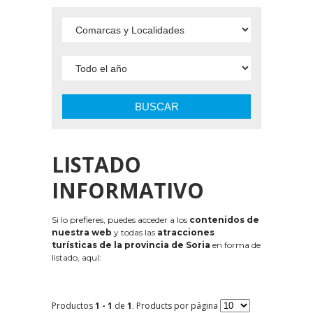
BUSCAR
LISTADO
INFORMATIVO
Si lo prefieres, puedes acceder a los
contenidos de
nuestra web
y todas las
atracciones
turísticas de la provincia de Soria
en forma de
listado, aquí:
Productos
1 - 1
de
1
. Products por página