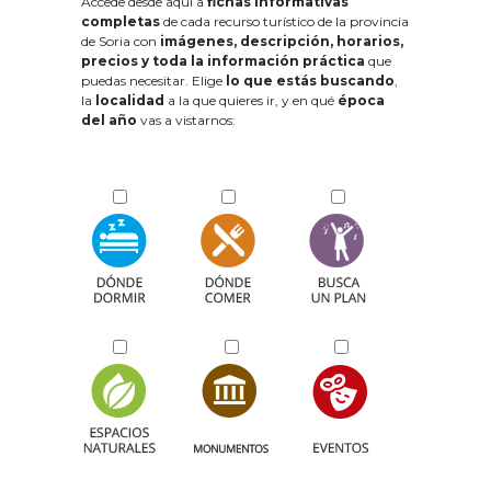
Accede desde aquí a
fichas informativas
completas
de cada recurso turístico de la provincia
de Soria con
imágenes, descripción, horarios,
precios y toda la información práctica
que
puedas necesitar. Elige
lo que estás buscando
,
la
localidad
a la que quieres ir, y en qué
época
del año
vas a vistarnos: