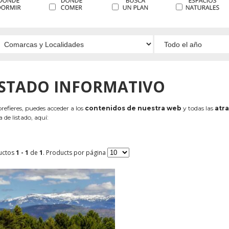
ISTADO INFORMATIVO
 prefieres, puedes acceder a los
contenidos de nuestra web
y todas las
atra
 de listado, aquí:
uctos
1 - 1
de
1
. Products por página