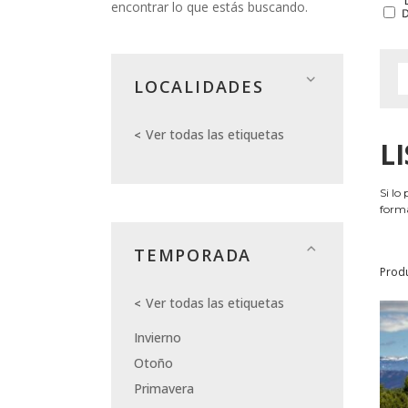
encontrar lo que estás buscando.
LOCALIDADES
Ver todas las etiquetas
L
Si lo
forma
TEMPORADA
Prod
Ver todas las etiquetas
Invierno
Otoño
Primavera