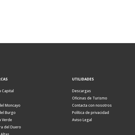
CAS
UTILIDADES
a Capital
Descargas
Oficinas de Turismo
del Moncayo
Contacta con nosotros
del Burgo
Política de privacidad
a Verde
Aviso Legal
ra del Duero
 Altas