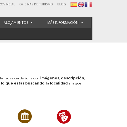
ROVINCIAL
OFICINAS DE TURISMO
BLOG
ALOJAMIENTOS
MÁS INFORMACIÓN
 la provincia de Soria con
imágenes, descripción,
e
lo que estás buscando
, la
localidad
a la que