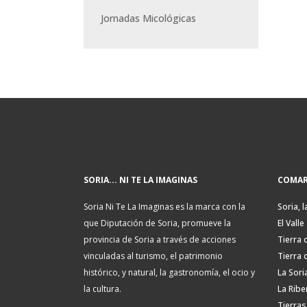
Jornadas Micológicas
SORIA... NI TE LA IMAGINAS
COMAR
Soria Ni Te La Imaginas es la marca con la
Soria, l
que Diputación de Soria, promueve la
El Valle
provincia de Soria a través de acciones
Tierra 
vinculadas al turismo, el patrimonio
Tierra 
histórico, y natural, la gastronomía, el ocio y
La Sori
la cultura.
La Ribe
Tierras