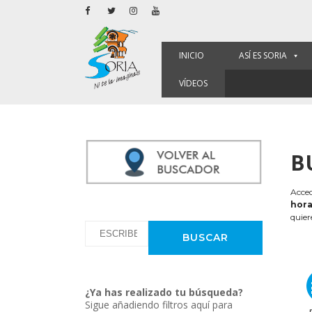
INICIO
ASÍ ES SORIA
VÍDEOS
B
Acced
hora
quier
¿Ya has realizado tu búsqueda?
Sigue añadiendo filtros aquí para