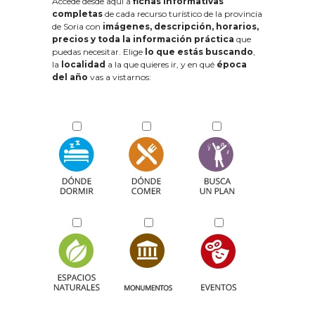
Accede desde aquí a
fichas informativas
completas
de cada recurso turístico de la provincia
de Soria con
imágenes, descripción, horarios,
precios y toda la información práctica
que
puedas necesitar. Elige
lo que estás buscando
,
la
localidad
a la que quieres ir, y en qué
época
del año
vas a vistarnos: