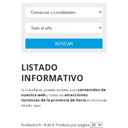
BUSCAR
LISTADO
INFORMATIVO
Si lo prefieres, puedes acceder a los
contenidos de
nuestra web
y todas las
atracciones
turísticas de la provincia de Soria
en forma de
listado, aquí:
Productos
1 - 1
de
1
. Products por página