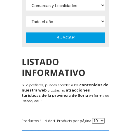
BUSCAR
LISTADO
INFORMATIVO
Si lo prefieres, puedes acceder a los
contenidos de
nuestra web
y todas las
atracciones
turísticas de la provincia de Soria
en forma de
listado, aquí:
Productos
1 - 1
de
1
. Products por página