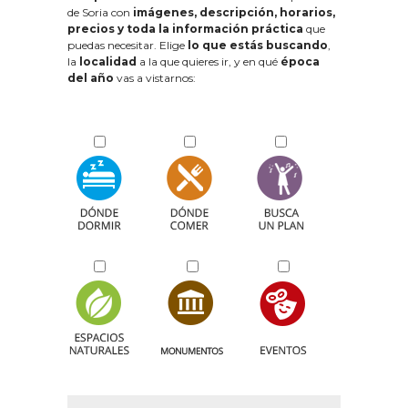
de Soria con
imágenes, descripción, horarios,
precios y toda la información práctica
que
puedas necesitar. Elige
lo que estás buscando
,
la
localidad
a la que quieres ir, y en qué
época
del año
vas a vistarnos: