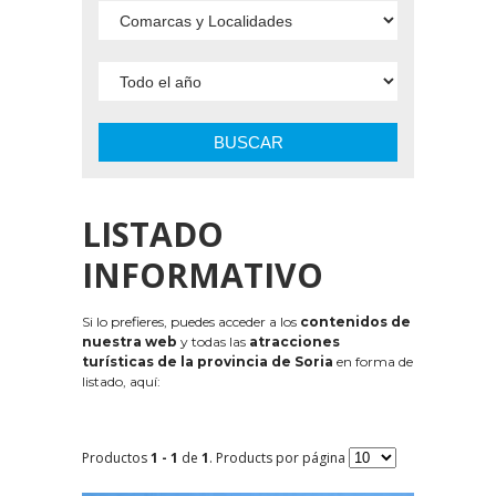
BUSCAR
LISTADO
INFORMATIVO
Si lo prefieres, puedes acceder a los
contenidos de
nuestra web
y todas las
atracciones
turísticas de la provincia de Soria
en forma de
listado, aquí:
Productos
1 - 1
de
1
. Products por página