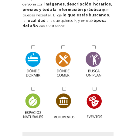
de Soria con
imágenes, descripción, horarios,
precios y toda la información práctica
que
puedas necesitar. Elige
lo que estás buscando
,
la
localidad
a la que quieres ir, y en qué
época
del año
vas a vistarnos: