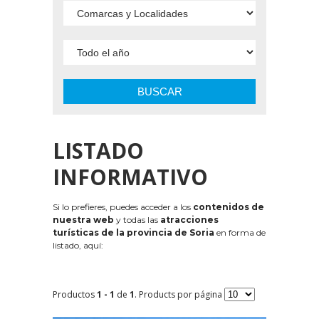
BUSCAR
LISTADO
INFORMATIVO
Si lo prefieres, puedes acceder a los
contenidos de
nuestra web
y todas las
atracciones
turísticas de la provincia de Soria
en forma de
listado, aquí:
Productos
1 - 1
de
1
. Products por página