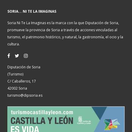
SORIA... NI TE LA IMAGINAS
Soria Ni Te La Imaginas es la marca con la que Diputación de Soria,
promueve la provincia de Soria a través de acciones vinculadas al
turismo, el patrimonio histórico, y natural, la gastronomía, el ocio y la
cultura.
Diputación de Soria
(Turismo)
C/ Caballeros, 17
42002 Soria
turismo@dipsoria.es