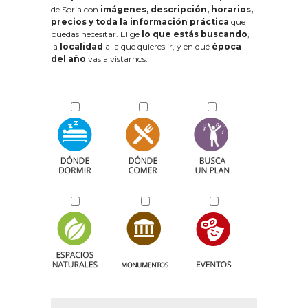
de Soria con
imágenes, descripción, horarios,
precios y toda la información práctica
que
puedas necesitar. Elige
lo que estás buscando
,
la
localidad
a la que quieres ir, y en qué
época
del año
vas a vistarnos: