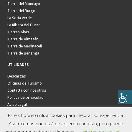
Tierra del Moncayo
Tierra del Burgo
La Soria Verde
La Ribera del Duero
Tierras Altas
Tierra de Almazán
Tierra de Medinaceli
Tierra de Berlanga
UTILIDADES
Descargas
Oficinas de Turismo
Contacta con nosotros
Política de privacidad
Aviso Legal
Este sitio web utiliza cookies para mejorar su experiencia.
Asumiremos que está de acuerdo con esto, pero puede
optar por no participar si lo desea.
Ajustes de cookies