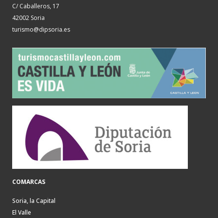
C/ Caballeros, 17
42002 Soria
turismo@dipsoria.es
COMARCAS
Soria, la Capital
El Valle