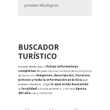
Jornadas Micológicas
BUSCADOR
TURÍSTICO
Accede desde aquí a
fichas informativas
completas
de cada recurso turístico de la provincia
de Soria con
imágenes, descripción, horarios,
precios y toda la información práctica
que
puedas necesitar. Elige
lo que estás buscando
,
la
localidad
a la que quieres ir, y en qué
época
del año
vas a vistarnos: