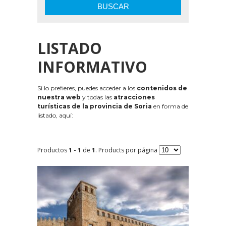
BUSCAR
LISTADO
INFORMATIVO
Si lo prefieres, puedes acceder a los
contenidos de
nuestra web
y todas las
atracciones
turísticas de la provincia de Soria
en forma de
listado, aquí:
Productos
1 - 1
de
1
. Products por página