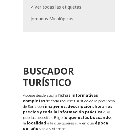
Ver todas las etiquetas
Jornadas Micológicas
BUSCADOR
TURÍSTICO
Accede desde aquí a
fichas informativas
completas
de cada recurso turístico de la provincia
de Soria con
imágenes, descripción, horarios,
precios y toda la información práctica
que
puedas necesitar. Elige
lo que estás buscando
,
la
localidad
a la que quieres ir, y en qué
época
del año
vas a vistarnos: