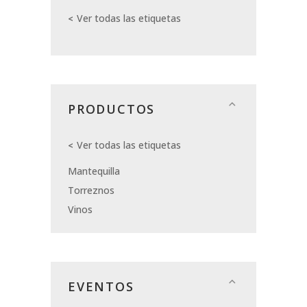
Ver todas las etiquetas
PRODUCTOS
Ver todas las etiquetas
Mantequilla
Torreznos
Vinos
EVENTOS