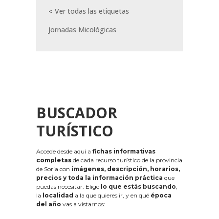
Ver todas las etiquetas
Jornadas Micológicas
BUSCADOR
TURÍSTICO
Accede desde aquí a
fichas informativas
completas
de cada recurso turístico de la provincia
de Soria con
imágenes, descripción, horarios,
precios y toda la información práctica
que
puedas necesitar. Elige
lo que estás buscando
,
la
localidad
a la que quieres ir, y en qué
época
del año
vas a vistarnos: