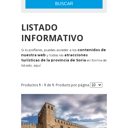
BUSCAR
LISTADO
INFORMATIVO
Si lo prefieres, puedes acceder a los
contenidos de
nuestra web
y todas las
atracciones
turísticas de la provincia de Soria
en forma de
listado, aquí:
Productos
1 - 1
de
1
. Products por página