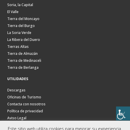
Soria, la Capital
El Valle
Tierra del Moncayo
Tierra del Burgo
La Soria Verde
La Ribera del Duero
Tierras Altas
Tierra de Almazán
Tierra de Medinaceli
Tierra de Berlanga
UTILIDADES
Descargas
Oficinas de Turismo
Contacta con nosotros
Política de privacidad
Aviso Legal
Este sitio web utiliza cookies para mejorar su experiencia.