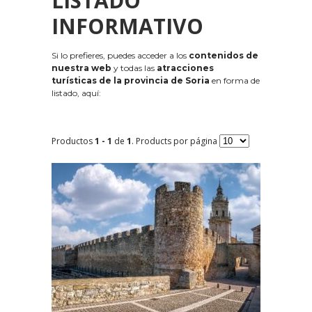
LISTADO
INFORMATIVO
Si lo prefieres, puedes acceder a los
contenidos de
nuestra web
y todas las
atracciones
turísticas de la provincia de Soria
en forma de
listado, aquí:
Productos
1 - 1
de
1
. Products por página