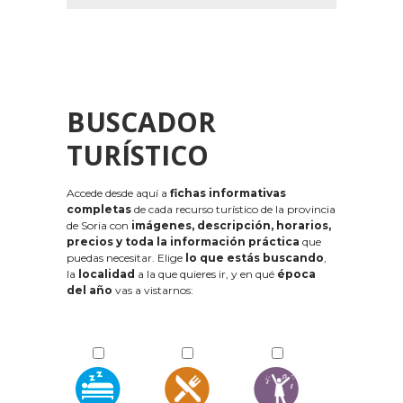
BUSCADOR
TURÍSTICO
Accede desde aquí a
fichas informativas
completas
de cada recurso turístico de la provincia
de Soria con
imágenes, descripción, horarios,
precios y toda la información práctica
que
puedas necesitar. Elige
lo que estás buscando
,
la
localidad
a la que quieres ir, y en qué
época
del año
vas a vistarnos: