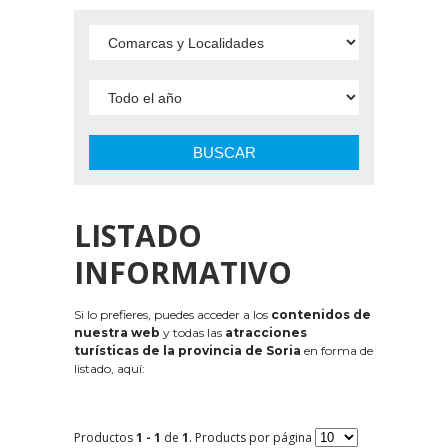
BUSCAR
LISTADO
INFORMATIVO
Si lo prefieres, puedes acceder a los
contenidos de
nuestra web
y todas las
atracciones
turísticas de la provincia de Soria
en forma de
listado, aquí:
Productos
1 - 1
de
1
. Products por página