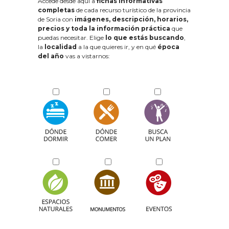
Accede desde aquí a
fichas informativas
completas
de cada recurso turístico de la provincia
de Soria con
imágenes, descripción, horarios,
precios y toda la información práctica
que
puedas necesitar. Elige
lo que estás buscando
,
la
localidad
a la que quieres ir, y en qué
época
del año
vas a vistarnos: