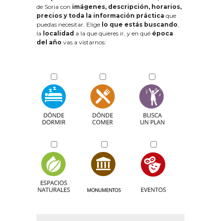
de Soria con
imágenes, descripción, horarios,
precios y toda la información práctica
que
puedas necesitar. Elige
lo que estás buscando
,
la
localidad
a la que quieres ir, y en qué
época
del año
vas a vistarnos: