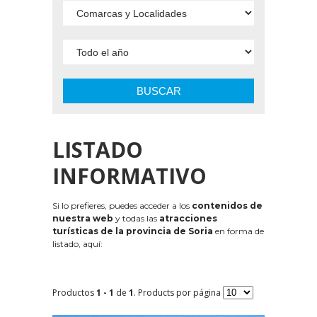
BUSCAR
LISTADO
INFORMATIVO
Si lo prefieres, puedes acceder a los
contenidos de
nuestra web
y todas las
atracciones
turísticas de la provincia de Soria
en forma de
listado, aquí:
Productos
1 - 1
de
1
. Products por página