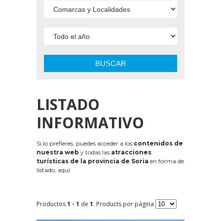
BUSCAR
LISTADO
INFORMATIVO
Si lo prefieres, puedes acceder a los
contenidos de
nuestra web
y todas las
atracciones
turísticas de la provincia de Soria
en forma de
listado, aquí:
Productos
1 - 1
de
1
. Products por página