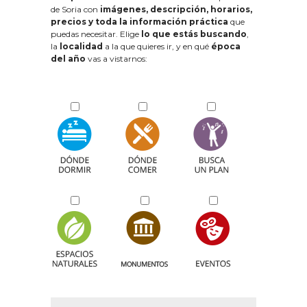
de Soria con
imágenes, descripción, horarios,
precios y toda la información práctica
que
puedas necesitar. Elige
lo que estás buscando
,
la
localidad
a la que quieres ir, y en qué
época
del año
vas a vistarnos: