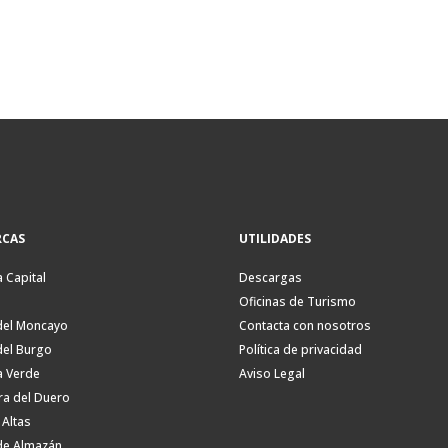
CAS
UTILIDADES
a Capital
Descargas
Oficinas de Turismo
del Moncayo
Contacta con nosotros
del Burgo
Política de privacidad
a Verde
Aviso Legal
ra del Duero
 Altas
de Almazán