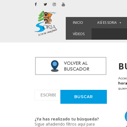
INICIO
ASÍ ES SORIA
VÍDEOS
B
Acced
hora
quier
¿Ya has realizado tu búsqueda?
Sigue añadiendo filtros aquí para