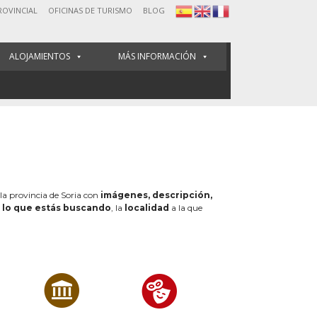
ROVINCIAL
OFICINAS DE TURISMO
BLOG
ALOJAMIENTOS
MÁS INFORMACIÓN
 la provincia de Soria con
imágenes, descripción,
e
lo que estás buscando
, la
localidad
a la que