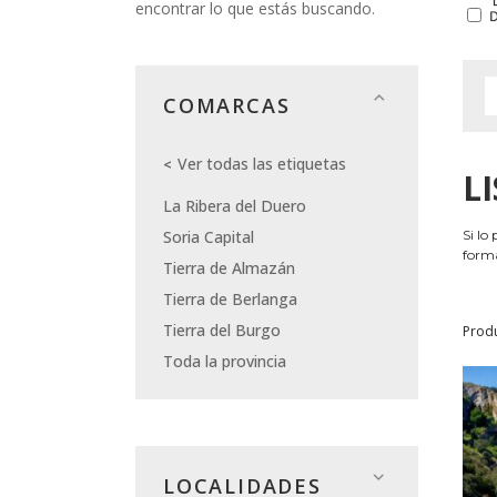
encontrar lo que estás buscando.
COMARCAS
Ver todas las etiquetas
L
La Ribera del Duero
Soria Capital
Si lo
forma
Tierra de Almazán
Tierra de Berlanga
Tierra del Burgo
Prod
Toda la provincia
LOCALIDADES