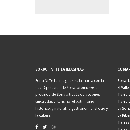
SORIA... NI TE LA IMAGINAS
COMAR
Soria Ni Te La Imaginas es la marca con la
Soria, l
que Diputación de Soria, promueve la
El Valle
provincia de Soria a través de acciones
Tierra 
vinculadas al turismo, el patrimonio
Tierra 
histórico, y natural, la gastronomía, el ocio y
La Sori
la cultura.
La Ribe
Tierras
Tierra 