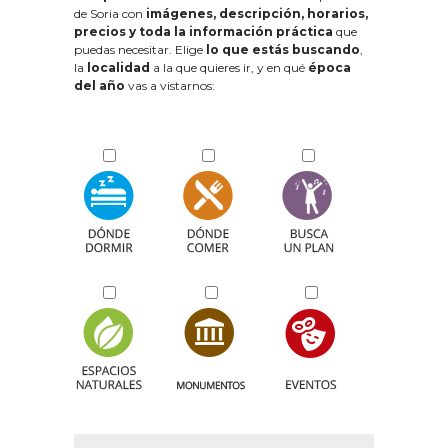
de Soria con
imágenes, descripción, horarios,
precios y toda la información práctica
que
puedas necesitar. Elige
lo que estás buscando
,
la
localidad
a la que quieres ir, y en qué
época
del año
vas a vistarnos: