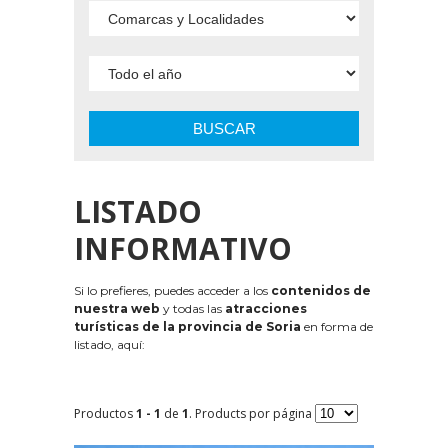
BUSCAR
LISTADO
INFORMATIVO
Si lo prefieres, puedes acceder a los
contenidos de
nuestra web
y todas las
atracciones
turísticas de la provincia de Soria
en forma de
listado, aquí:
Productos
1 - 1
de
1
. Products por página