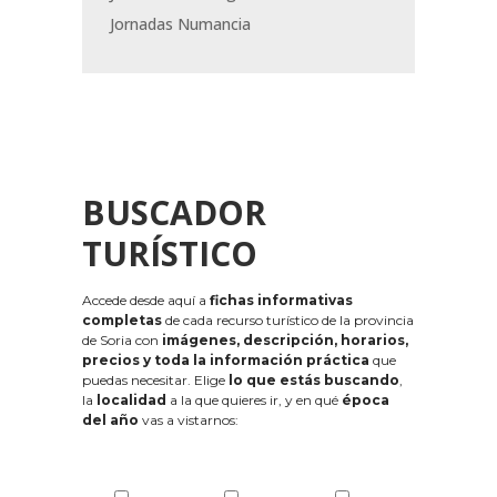
Jornadas Numancia
BUSCADOR
TURÍSTICO
Accede desde aquí a
fichas informativas
completas
de cada recurso turístico de la provincia
de Soria con
imágenes, descripción, horarios,
precios y toda la información práctica
que
puedas necesitar. Elige
lo que estás buscando
,
la
localidad
a la que quieres ir, y en qué
época
del año
vas a vistarnos: