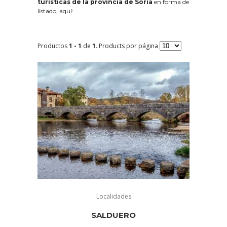
turísticas de la provincia de Soria
en forma de
listado, aquí:
Productos
1 - 1
de
1
. Products por página
Localidades
SALDUERO