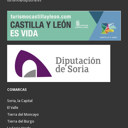
turismo@dipsoria.es
COMARCAS
Soria, la Capital
El Valle
Tierra del Moncayo
Tierra del Burgo