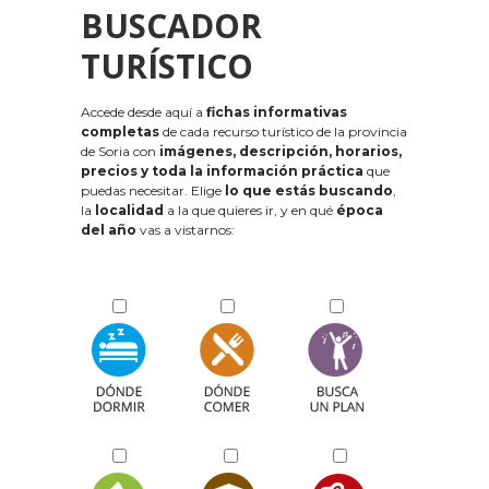
BUSCADOR
TURÍSTICO
Accede desde aquí a
fichas informativas
completas
de cada recurso turístico de la provincia
de Soria con
imágenes, descripción, horarios,
precios y toda la información práctica
que
puedas necesitar. Elige
lo que estás buscando
,
la
localidad
a la que quieres ir, y en qué
época
del año
vas a vistarnos: