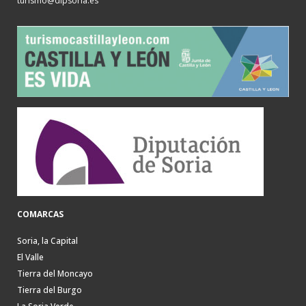
turismo@dipsoria.es
COMARCAS
Soria, la Capital
El Valle
Tierra del Moncayo
Tierra del Burgo