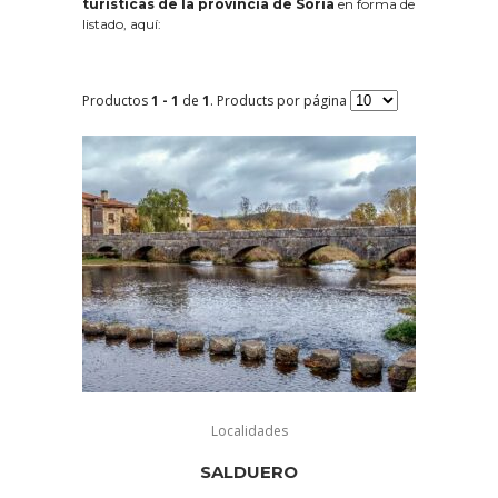
turísticas de la provincia de Soria
en forma de
listado, aquí:
Productos
1 - 1
de
1
. Products por página
Localidades
SALDUERO