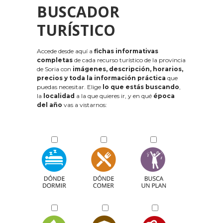
BUSCADOR
TURÍSTICO
Accede desde aquí a
fichas informativas
completas
de cada recurso turístico de la provincia
de Soria con
imágenes, descripción, horarios,
precios y toda la información práctica
que
puedas necesitar. Elige
lo que estás buscando
,
la
localidad
a la que quieres ir, y en qué
época
del año
vas a vistarnos: