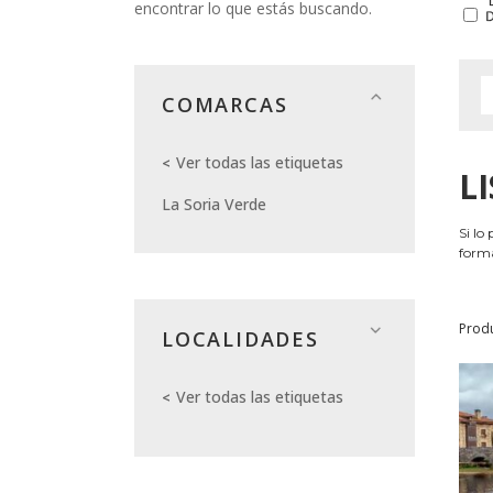
encontrar lo que estás buscando.
COMARCAS
Ver todas las etiquetas
L
La Soria Verde
Si lo
forma
Prod
LOCALIDADES
Ver todas las etiquetas