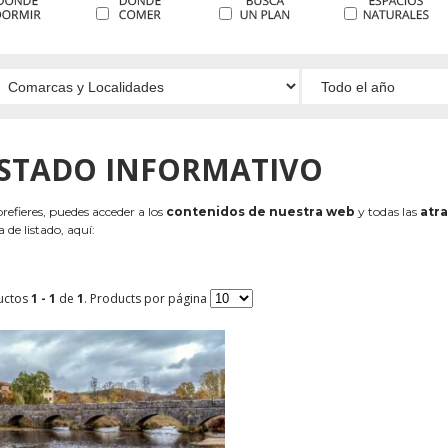
ISTADO INFORMATIVO
 prefieres, puedes acceder a los
contenidos de nuestra web
y todas las
atra
 de listado, aquí:
uctos
1 - 1
de
1
. Products por página