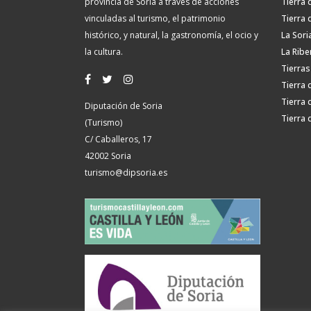
provincia de Soria a través de acciones
Tierra 
vinculadas al turismo, el patrimonio
Tierra 
histórico, y natural, la gastronomía, el ocio y
La Sori
la cultura.
La Ribe
Tierras
Tierra 
Tierra 
Diputación de Soria
Tierra 
(Turismo)
C/ Caballeros, 17
42002 Soria
turismo@dipsoria.es