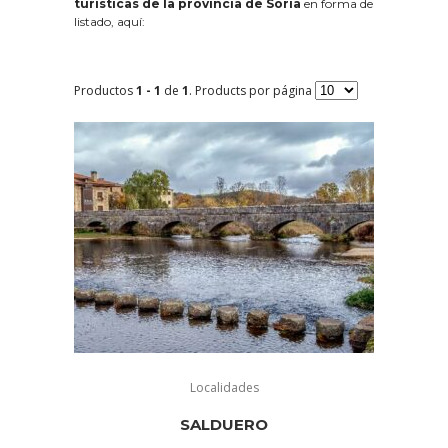
turísticas de la provincia de Soria
en forma de
listado, aquí:
Productos
1 - 1
de
1
. Products por página
Localidades
SALDUERO