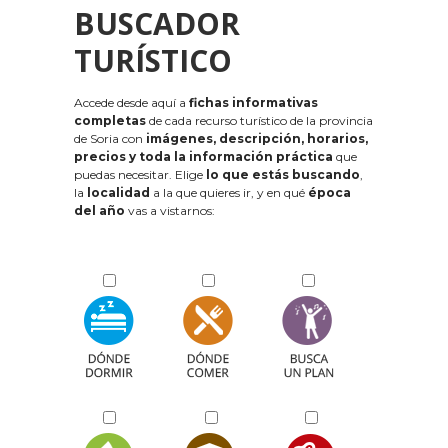
BUSCADOR
TURÍSTICO
Accede desde aquí a
fichas informativas
completas
de cada recurso turístico de la provincia
de Soria con
imágenes, descripción, horarios,
precios y toda la información práctica
que
puedas necesitar. Elige
lo que estás buscando
,
la
localidad
a la que quieres ir, y en qué
época
del año
vas a vistarnos: