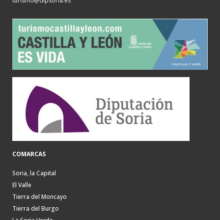
turismo@dipsoria.es
COMARCAS
Soria, la Capital
El Valle
Tierra del Moncayo
Tierra del Burgo