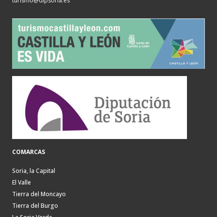
turismo@dipsoria.es
COMARCAS
Soria, la Capital
El Valle
Tierra del Moncayo
Tierra del Burgo