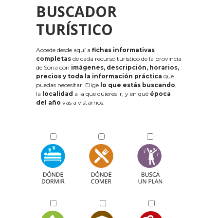
BUSCADOR
TURÍSTICO
Accede desde aquí a
fichas informativas
completas
de cada recurso turístico de la provincia
de Soria con
imágenes, descripción, horarios,
precios y toda la información práctica
que
puedas necesitar. Elige
lo que estás buscando
,
la
localidad
a la que quieres ir, y en qué
época
del año
vas a vistarnos: