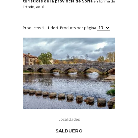
turísticas de la provincia de Soria
en forma de
listado, aquí:
Productos
1 - 1
de
1
. Products por página
Localidades
SALDUERO