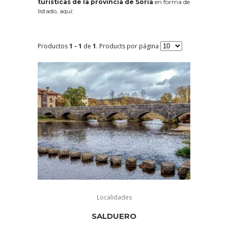
turísticas de la provincia de Soria
en forma de
listado, aquí:
Productos
1 - 1
de
1
. Products por página
Localidades
SALDUERO