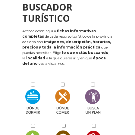
BUSCADOR
TURÍSTICO
Accede desde aquí a
fichas informativas
completas
de cada recurso turístico de la provincia
de Soria con
imágenes, descripción, horarios,
precios y toda la información práctica
que
puedas necesitar. Elige
lo que estás buscando
,
la
localidad
a la que quieres ir, y en qué
época
del año
vas a vistarnos: