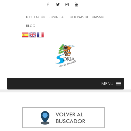
DIPUTACIÓN PROVINCIAL
OFICINAS DE TURISMO
BLOG
MENU