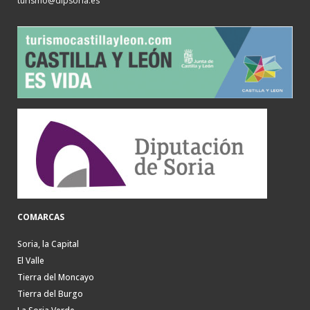
turismo@dipsoria.es
COMARCAS
Soria, la Capital
El Valle
Tierra del Moncayo
Tierra del Burgo