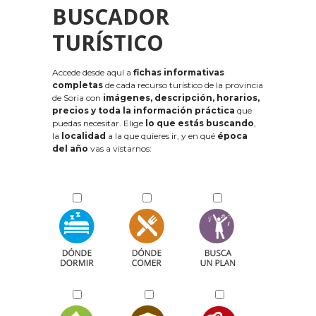
BUSCADOR
TURÍSTICO
Accede desde aquí a
fichas informativas
completas
de cada recurso turístico de la provincia
de Soria con
imágenes, descripción, horarios,
precios y toda la información práctica
que
puedas necesitar. Elige
lo que estás buscando
,
la
localidad
a la que quieres ir, y en qué
época
del año
vas a vistarnos: