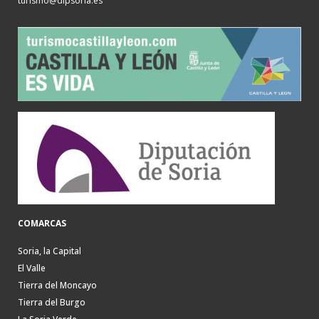
turismo@dipsoria.es
COMARCAS
Soria, la Capital
El Valle
Tierra del Moncayo
Tierra del Burgo