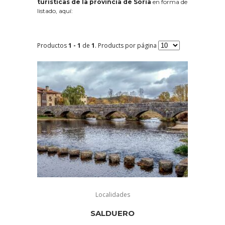
turísticas de la provincia de Soria
en forma de
listado, aquí:
Productos
1 - 1
de
1
. Products por página
Localidades
SALDUERO