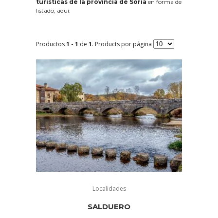
turísticas de la provincia de Soria
en forma de
listado, aquí:
Productos
1 - 1
de
1
. Products por página
Localidades
SALDUERO