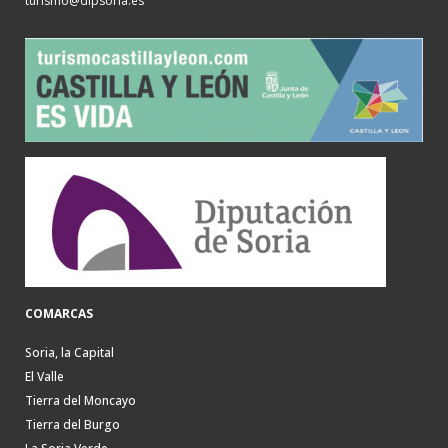
turismo@dipsoria.es
COMARCAS
Soria, la Capital
El Valle
Tierra del Moncayo
Tierra del Burgo