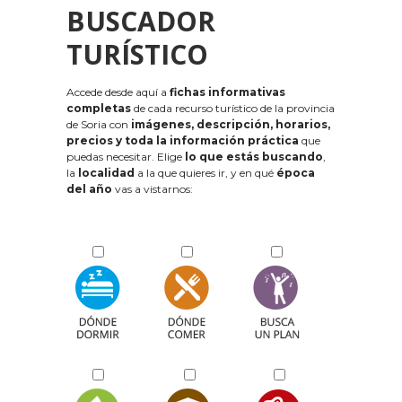
BUSCADOR
TURÍSTICO
Accede desde aquí a
fichas informativas
completas
de cada recurso turístico de la provincia
de Soria con
imágenes, descripción, horarios,
precios y toda la información práctica
que
puedas necesitar. Elige
lo que estás buscando
,
la
localidad
a la que quieres ir, y en qué
época
del año
vas a vistarnos: