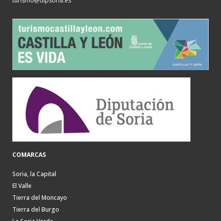
turismo@dipsoria.es
COMARCAS
Soria, la Capital
El Valle
Tierra del Moncayo
Tierra del Burgo