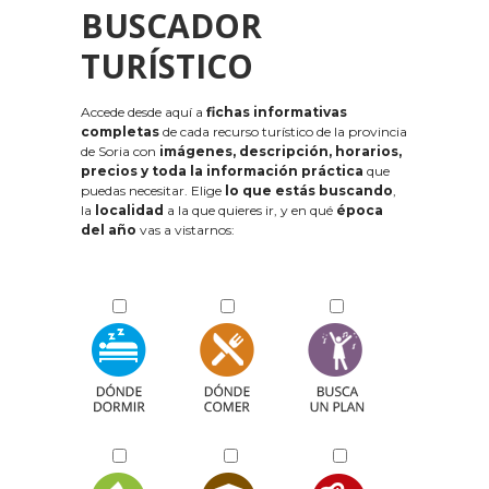
BUSCADOR
TURÍSTICO
Accede desde aquí a
fichas informativas
completas
de cada recurso turístico de la provincia
de Soria con
imágenes, descripción, horarios,
precios y toda la información práctica
que
puedas necesitar. Elige
lo que estás buscando
,
la
localidad
a la que quieres ir, y en qué
época
del año
vas a vistarnos: