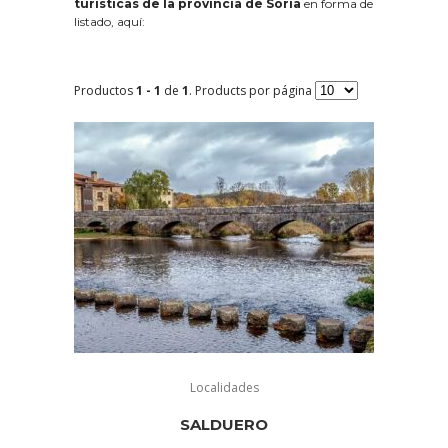
turísticas de la provincia de Soria
en forma de
listado, aquí:
Productos
1 - 1
de
1
. Products por página
Localidades
SALDUERO