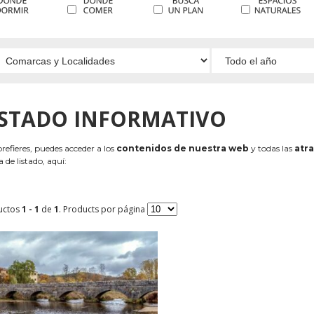
ISTADO INFORMATIVO
 prefieres, puedes acceder a los
contenidos de nuestra web
y todas las
atra
 de listado, aquí:
uctos
1 - 1
de
1
. Products por página