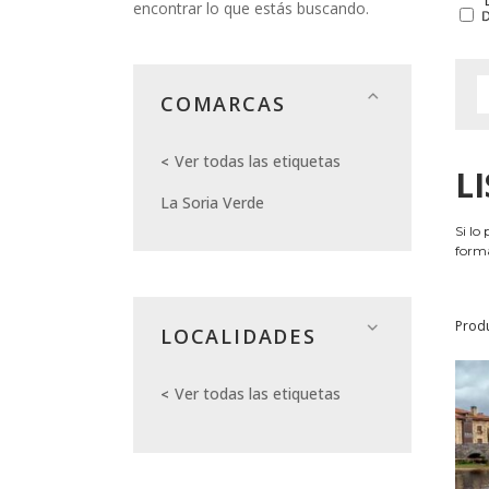
encontrar lo que estás buscando.
COMARCAS
Ver todas las etiquetas
L
La Soria Verde
Si lo
forma
Prod
LOCALIDADES
Ver todas las etiquetas