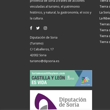
provincia de Soria a través de acciones
Tierra 
vinculadas al turismo, el patrimonio
Tierra 
histórico, y natural, la gastronomía, el ocio y
La Sori
la cultura.
La Ribe
Tierras
Tierra 
Tierra 
Diputación de Soria
Tierra 
(Turismo)
C/ Caballeros, 17
42002 Soria
turismo@dipsoria.es