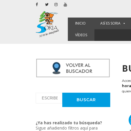
INICIO
ASÍ ES SORIA
VÍDEOS
B
Acced
hora
quier
¿Ya has realizado tu búsqueda?
Sigue añadiendo filtros aquí para