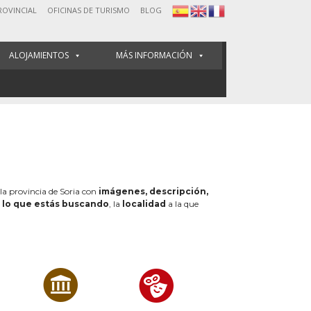
ROVINCIAL
OFICINAS DE TURISMO
BLOG
ALOJAMIENTOS
MÁS INFORMACIÓN
 la provincia de Soria con
imágenes, descripción,
e
lo que estás buscando
, la
localidad
a la que