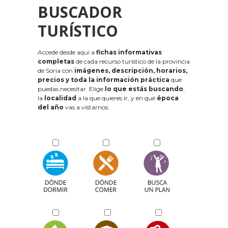
BUSCADOR
TURÍSTICO
Accede desde aquí a
fichas informativas
completas
de cada recurso turístico de la provincia
de Soria con
imágenes, descripción, horarios,
precios y toda la información práctica
que
puedas necesitar. Elige
lo que estás buscando
,
la
localidad
a la que quieres ir, y en qué
época
del año
vas a vistarnos: