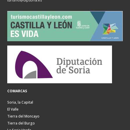
turismo@dipsoria.es
COMARCAS
Soria, la Capital
El Valle
Tierra del Moncayo
Tierra del Burgo