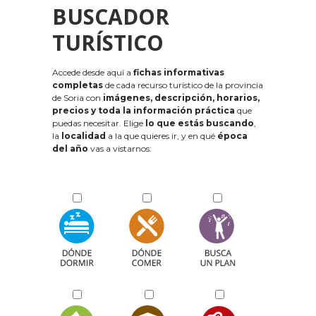
BUSCADOR
TURÍSTICO
Accede desde aquí a
fichas informativas
completas
de cada recurso turístico de la provincia
de Soria con
imágenes, descripción, horarios,
precios y toda la información práctica
que
puedas necesitar. Elige
lo que estás buscando
,
la
localidad
a la que quieres ir, y en qué
época
del año
vas a vistarnos: