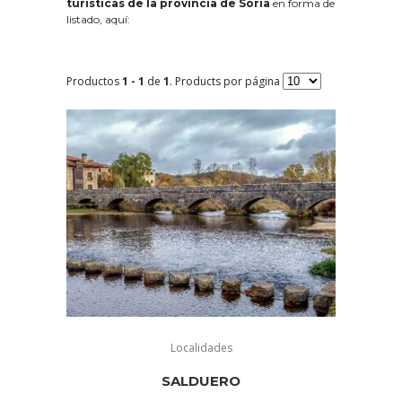
turísticas de la provincia de Soria
en forma de
listado, aquí:
Productos
1 - 1
de
1
. Products por página
Localidades
SALDUERO