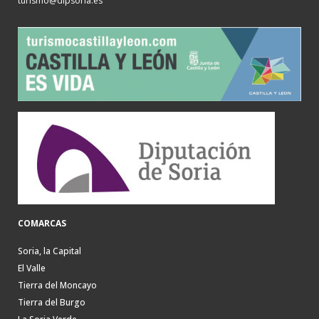
turismo@dipsoria.es
COMARCAS
Soria, la Capital
El Valle
Tierra del Moncayo
Tierra del Burgo