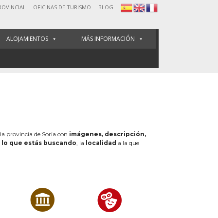
ROVINCIAL
OFICINAS DE TURISMO
BLOG
ALOJAMIENTOS
MÁS INFORMACIÓN
 la provincia de Soria con
imágenes, descripción,
e
lo que estás buscando
, la
localidad
a la que