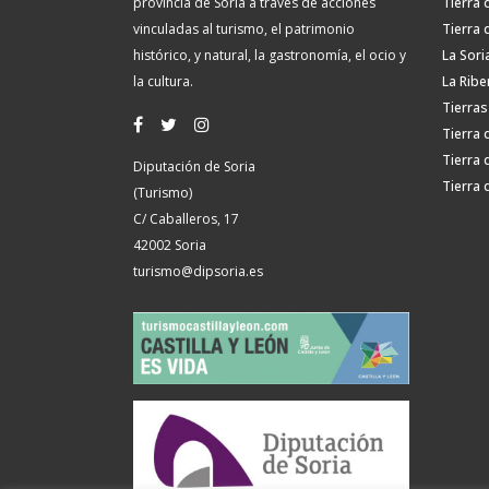
provincia de Soria a través de acciones
Tierra 
vinculadas al turismo, el patrimonio
Tierra 
histórico, y natural, la gastronomía, el ocio y
La Sori
la cultura.
La Ribe
Tierras
Tierra 
Tierra 
Diputación de Soria
Tierra 
(Turismo)
C/ Caballeros, 17
42002 Soria
turismo@dipsoria.es