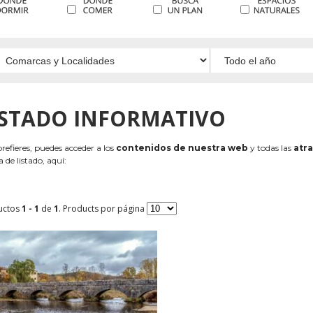
ISTADO INFORMATIVO
 prefieres, puedes acceder a los
contenidos de nuestra web
y todas las
atra
 de listado, aquí:
uctos
1 - 1
de
1
. Products por página