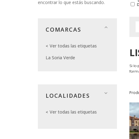
encontrar lo que estás buscando.
COMARCAS
Ver todas las etiquetas
L
La Soria Verde
Si lo
forma
Prod
LOCALIDADES
Ver todas las etiquetas