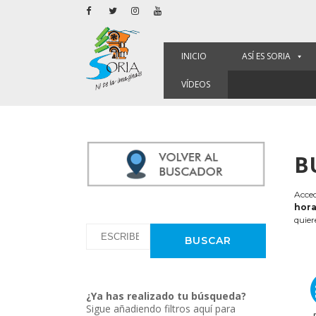
INICIO
ASÍ ES SORIA
VÍDEOS
B
Acced
hora
quier
¿Ya has realizado tu búsqueda?
Sigue añadiendo filtros aquí para