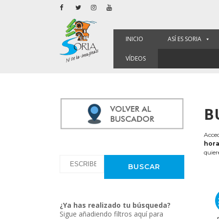
INICIO
ASÍ ES SORIA
VÍDEOS
B
Acced
hora
quier
¿Ya has realizado tu búsqueda?
Sigue añadiendo filtros aquí para