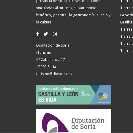
provincia de Soria a través de acciones
Tierra 
vinculadas al turismo, el patrimonio
Tierra 
histórico, y natural, la gastronomía, el ocio y
La Sori
la cultura.
La Ribe
Tierras
Tierra 
Tierra 
Diputación de Soria
Tierra 
(Turismo)
C/ Caballeros, 17
42002 Soria
turismo@dipsoria.es