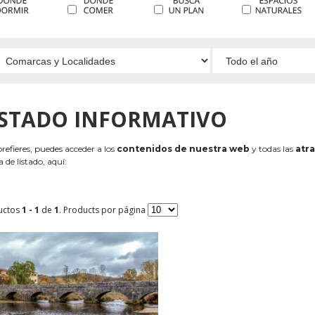
ISTADO INFORMATIVO
 prefieres, puedes acceder a los
contenidos de nuestra web
y todas las
atra
 de listado, aquí:
uctos
1 - 1
de
1
. Products por página