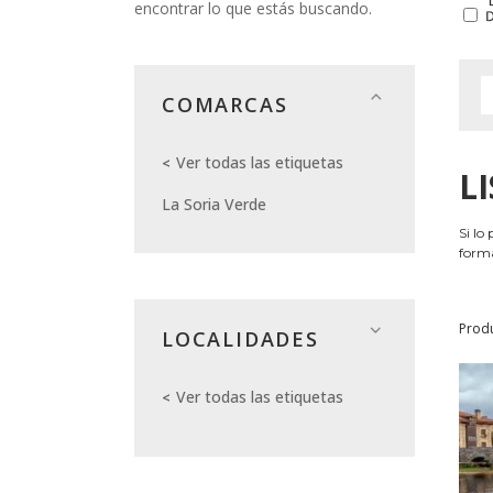
encontrar lo que estás buscando.
COMARCAS
Ver todas las etiquetas
L
La Soria Verde
Si lo
forma
Prod
LOCALIDADES
Ver todas las etiquetas