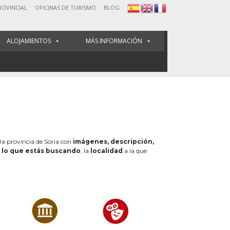
ROVINCIAL
OFICINAS DE TURISMO
BLOG
ALOJAMIENTOS
MÁS INFORMACIÓN
 la provincia de Soria con
imágenes, descripción,
e
lo que estás buscando
, la
localidad
a la que