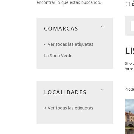
encontrar lo que estás buscando.
COMARCAS
Ver todas las etiquetas
L
La Soria Verde
Si lo
forma
Prod
LOCALIDADES
Ver todas las etiquetas