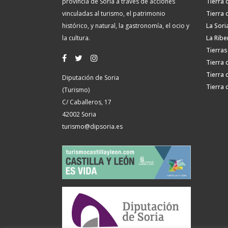
provincia de Soria a través de acciones
Tierra 
vinculadas al turismo, el patrimonio
Tierra 
histórico, y natural, la gastronomía, el ocio y
La Sori
la cultura.
La Ribe
Tierras
Tierra 
Tierra 
Diputación de Soria
Tierra 
(Turismo)
C/ Caballeros, 17
42002 Soria
turismo@dipsoria.es