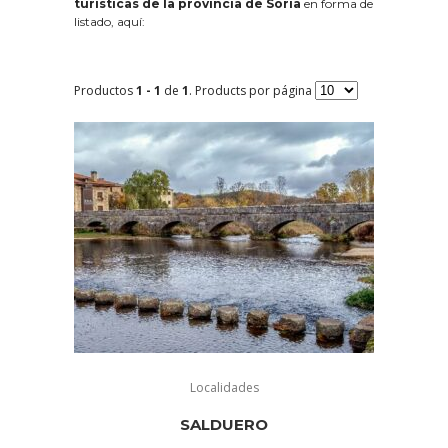
turísticas de la provincia de Soria
en forma de
listado, aquí:
Productos
1 - 1
de
1
. Products por página
Localidades
SALDUERO