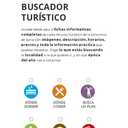
BUSCADOR
TURÍSTICO
Accede desde aquí a
fichas informativas
completas
de cada recurso turístico de la provincia
de Soria con
imágenes, descripción, horarios,
precios y toda la información práctica
que
puedas necesitar. Elige
lo que estás buscando
,
la
localidad
a la que quieres ir, y en qué
época
del año
vas a vistarnos: