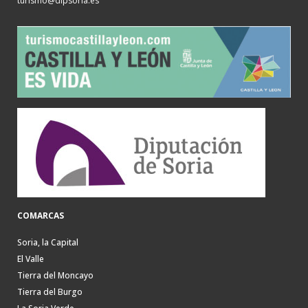
turismo@dipsoria.es
COMARCAS
Soria, la Capital
El Valle
Tierra del Moncayo
Tierra del Burgo