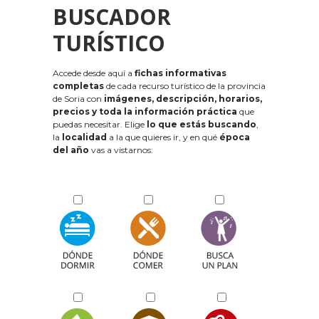
BUSCADOR
TURÍSTICO
Accede desde aquí a
fichas informativas
completas
de cada recurso turístico de la provincia
de Soria con
imágenes, descripción, horarios,
precios y toda la información práctica
que
puedas necesitar. Elige
lo que estás buscando
,
la
localidad
a la que quieres ir, y en qué
época
del año
vas a vistarnos: