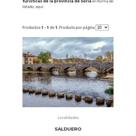
turísticas de la provincia de Soria
en forma de
listado, aquí:
Productos
1 - 1
de
1
. Products por página
Localidades
SALDUERO