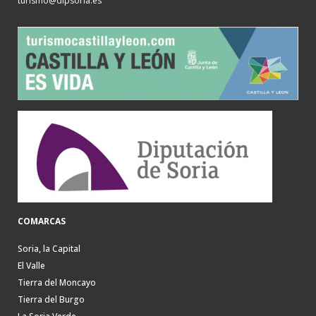
turismo@dipsoria.es
COMARCAS
Soria, la Capital
El Valle
Tierra del Moncayo
Tierra del Burgo