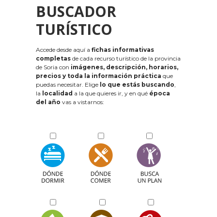
BUSCADOR
TURÍSTICO
Accede desde aquí a
fichas informativas
completas
de cada recurso turístico de la provincia
de Soria con
imágenes, descripción, horarios,
precios y toda la información práctica
que
puedas necesitar. Elige
lo que estás buscando
,
la
localidad
a la que quieres ir, y en qué
época
del año
vas a vistarnos: