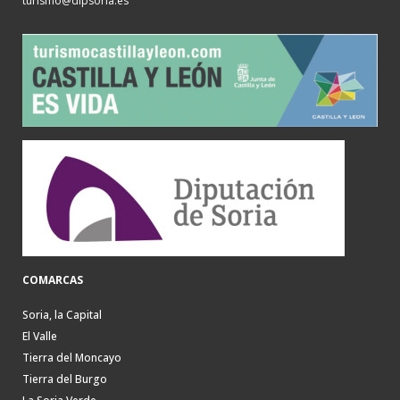
turismo@dipsoria.es
COMARCAS
Soria, la Capital
El Valle
Tierra del Moncayo
Tierra del Burgo