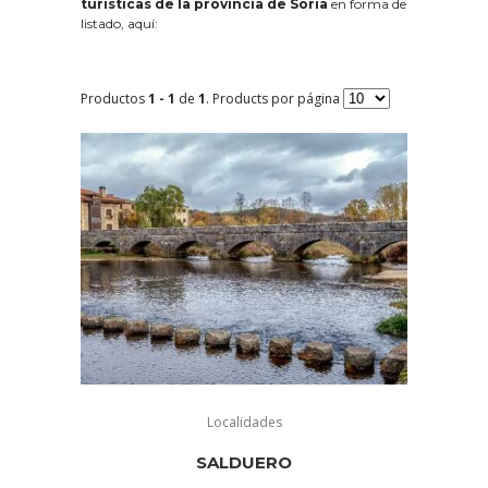
turísticas de la provincia de Soria
en forma de
listado, aquí:
Productos
1 - 1
de
1
. Products por página
Localidades
SALDUERO