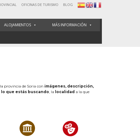
ROVINCIAL
OFICINAS DE TURISMO
BLOG
ALOJAMIENTOS
MÁS INFORMACIÓN
 la provincia de Soria con
imágenes, descripción,
e
lo que estás buscando
, la
localidad
a la que