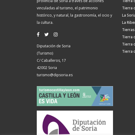
provincia de Soria a través de acciones
Tierra 
vinculadas al turismo, el patrimonio
Tierra 
histórico, y natural, la gastronomía, el ocio y
La Sori
la cultura.
La Ribe
Tierras
Tierra 
Tierra 
Diputación de Soria
Tierra 
(Turismo)
C/ Caballeros, 17
42002 Soria
turismo@dipsoria.es