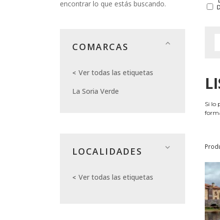
encontrar lo que estás buscando.
COMARCAS
Ver todas las etiquetas
L
La Soria Verde
Si lo
forma
Prod
LOCALIDADES
Ver todas las etiquetas