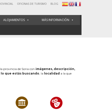
ROVINCIAL
OFICINAS DE TURISMO
BLOG
ALOJAMIENTOS
MÁS INFORMACIÓN
 la provincia de Soria con
imágenes, descripción,
e
lo que estás buscando
, la
localidad
a la que