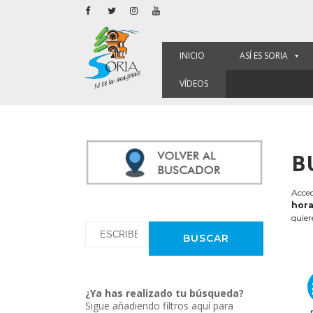
INICIO
ASÍ ES SORIA
VÍDEOS
B
Acced
hora
quier
¿Ya has realizado tu búsqueda?
Sigue añadiendo filtros aquí para