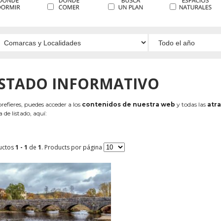
ISTADO INFORMATIVO
 prefieres, puedes acceder a los
contenidos de nuestra web
y todas las
atra
 de listado, aquí:
uctos
1 - 1
de
1
. Products por página