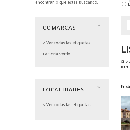
encontrar lo que estás buscando.
COMARCAS
Ver todas las etiquetas
L
La Soria Verde
Si lo
forma
Prod
LOCALIDADES
Ver todas las etiquetas