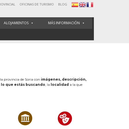
ROVINCIAL
OFICINAS DE TURISMO
BLOG
ALOJAMIENTOS
MÁS INFORMACIÓN
 la provincia de Soria con
imágenes, descripción,
e
lo que estás buscando
, la
localidad
a la que