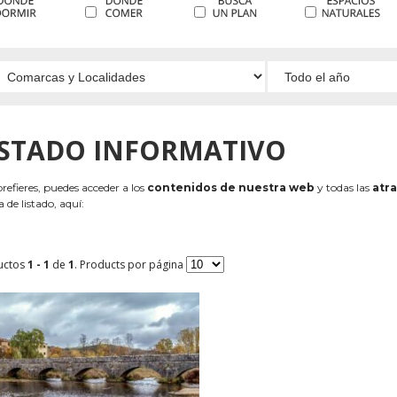
ISTADO INFORMATIVO
 prefieres, puedes acceder a los
contenidos de nuestra web
y todas las
atra
 de listado, aquí:
uctos
1 - 1
de
1
. Products por página