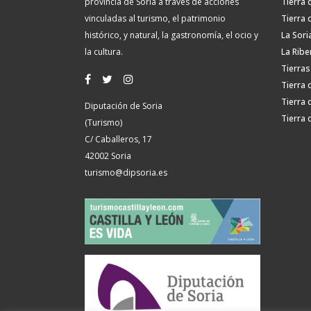
provincia de Soria a través de acciones
Tierra 
vinculadas al turismo, el patrimonio
Tierra 
histórico, y natural, la gastronomía, el ocio y
La Sori
la cultura.
La Ribe
Tierras
Tierra 
Tierra 
Diputación de Soria
Tierra 
(Turismo)
C/ Caballeros, 17
42002 Soria
turismo@dipsoria.es