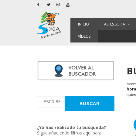
INICIO
ASÍ ES SORIA
VÍDEOS
B
Acced
hora
quier
¿Ya has realizado tu búsqueda?
Sigue añadiendo filtros aquí para