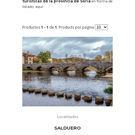
turísticas de la provincia de Soria
en forma de
listado, aquí:
Productos
1 - 1
de
1
. Products por página
Localidades
SALDUERO