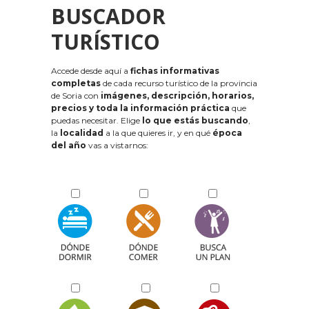
BUSCADOR
TURÍSTICO
Accede desde aquí a
fichas informativas
completas
de cada recurso turístico de la provincia
de Soria con
imágenes, descripción, horarios,
precios y toda la información práctica
que
puedas necesitar. Elige
lo que estás buscando
,
la
localidad
a la que quieres ir, y en qué
época
del año
vas a vistarnos: