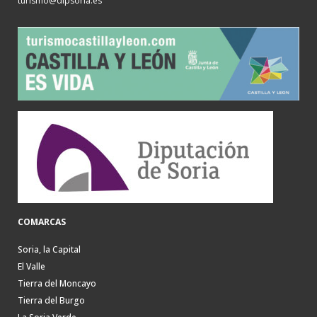
turismo@dipsoria.es
COMARCAS
Soria, la Capital
El Valle
Tierra del Moncayo
Tierra del Burgo