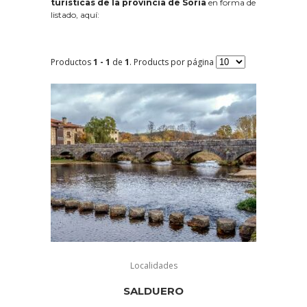
turísticas de la provincia de Soria
en forma de
listado, aquí:
Productos
1 - 1
de
1
. Products por página
Localidades
SALDUERO