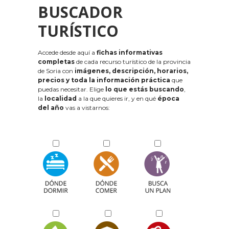
BUSCADOR
TURÍSTICO
Accede desde aquí a
fichas informativas
completas
de cada recurso turístico de la provincia
de Soria con
imágenes, descripción, horarios,
precios y toda la información práctica
que
puedas necesitar. Elige
lo que estás buscando
,
la
localidad
a la que quieres ir, y en qué
época
del año
vas a vistarnos: