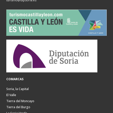
turismo@dipsoria.es
COMARCAS
Soria, la Capital
El Valle
Tierra del Moncayo
Tierra del Burgo