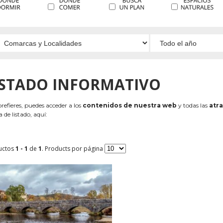
ISTADO INFORMATIVO
 prefieres, puedes acceder a los
contenidos de nuestra web
y todas las
atra
 de listado, aquí:
uctos
1 - 1
de
1
. Products por página