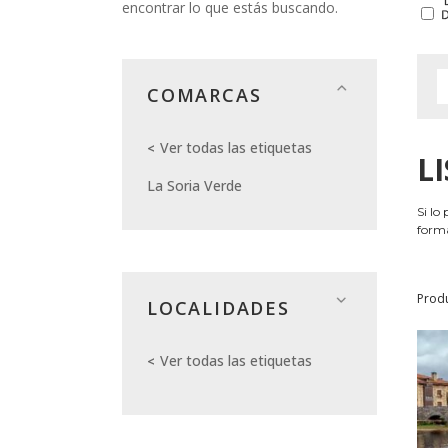
encontrar lo que estás buscando.
COMARCAS
Ver todas las etiquetas
L
La Soria Verde
Si lo
forma
Prod
LOCALIDADES
Ver todas las etiquetas