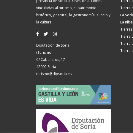
provincia de Soria a través de acciones
Tierra 
vinculadas al turismo, el patrimonio
Tierra 
histórico, y natural, la gastronomía, el ocio y
La Sori
la cultura.
La Ribe
Tierras
Tierra 
Tierra 
Diputación de Soria
Tierra 
(Turismo)
C/ Caballeros, 17
42002 Soria
turismo@dipsoria.es