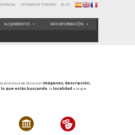
ROVINCIAL
OFICINAS DE TURISMO
BLOG
ALOJAMIENTOS
MÁS INFORMACIÓN
 la provincia de Soria con
imágenes, descripción,
e
lo que estás buscando
, la
localidad
a la que