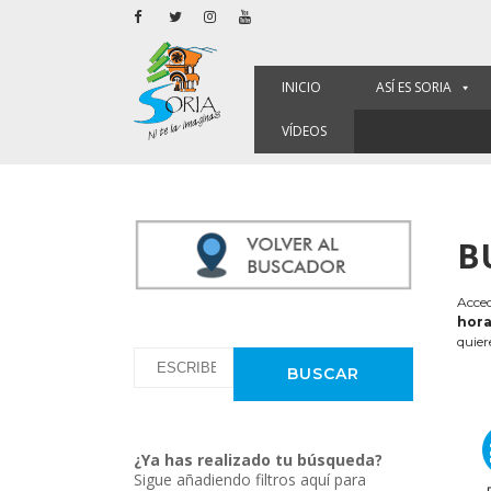
INICIO
ASÍ ES SORIA
VÍDEOS
B
Acced
hora
quier
¿Ya has realizado tu búsqueda?
Sigue añadiendo filtros aquí para