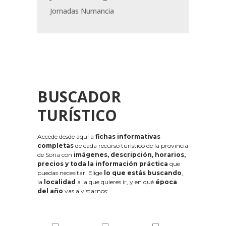
Jornadas Numancia
BUSCADOR
TURÍSTICO
Accede desde aquí a
fichas informativas
completas
de cada recurso turístico de la provincia
de Soria con
imágenes, descripción, horarios,
precios y toda la información práctica
que
puedas necesitar. Elige
lo que estás buscando
,
la
localidad
a la que quieres ir, y en qué
época
del año
vas a vistarnos: