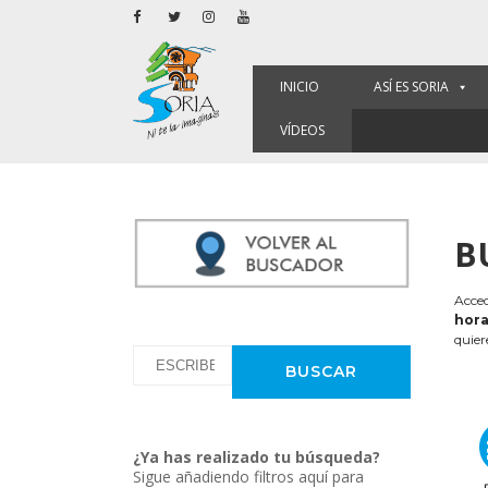
INICIO
ASÍ ES SORIA
VÍDEOS
B
Acced
hora
quier
¿Ya has realizado tu búsqueda?
Sigue añadiendo filtros aquí para