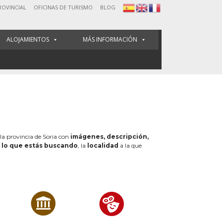
ROVINCIAL
OFICINAS DE TURISMO
BLOG
ALOJAMIENTOS
MÁS INFORMACIÓN
 la provincia de Soria con
imágenes, descripción,
e
lo que estás buscando
, la
localidad
a la que