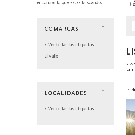
encontrar lo que estás buscando.
COMARCAS
Ver todas las etiquetas
L
El Valle
Si lo
forma
Prod
LOCALIDADES
Ver todas las etiquetas