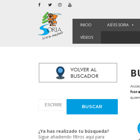
INICIO
ASÍ ES SORIA
VÍDEOS
B
Acced
hora
quier
¿Ya has realizado tu búsqueda?
Sigue añadiendo filtros aquí para