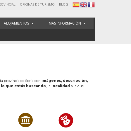
ROVINCIAL
OFICINAS DE TURISMO
BLOG
ALOJAMIENTOS
MÁS INFORMACIÓN
 la provincia de Soria con
imágenes, descripción,
e
lo que estás buscando
, la
localidad
a la que