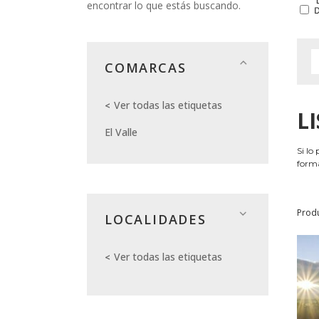
encontrar lo que estás buscando.
COMARCAS
Ver todas las etiquetas
L
El Valle
Si lo
forma
Prod
LOCALIDADES
Ver todas las etiquetas