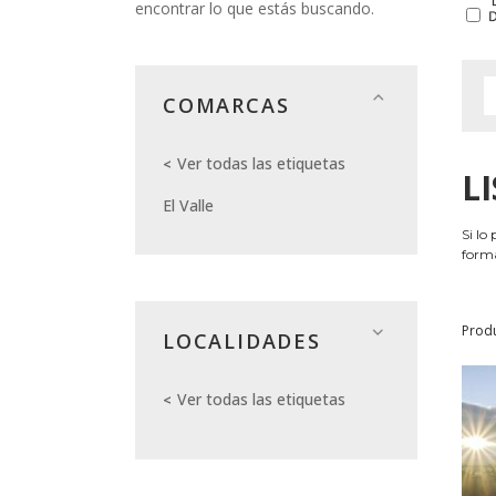
encontrar lo que estás buscando.
COMARCAS
Ver todas las etiquetas
L
El Valle
Si lo
forma
Prod
LOCALIDADES
Ver todas las etiquetas