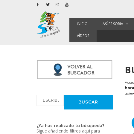
INICIO
ASÍ ES SORIA
VÍDEOS
B
Acced
hora
quier
¿Ya has realizado tu búsqueda?
Sigue añadiendo filtros aquí para