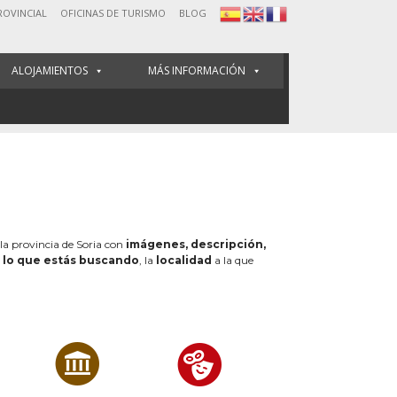
ROVINCIAL
OFICINAS DE TURISMO
BLOG
ALOJAMIENTOS
MÁS INFORMACIÓN
 la provincia de Soria con
imágenes, descripción,
e
lo que estás buscando
, la
localidad
a la que