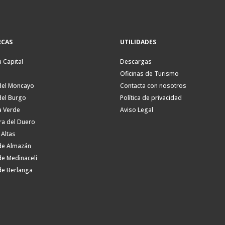
CAS
UTILIDADES
a Capital
Descargas
Oficinas de Turismo
del Moncayo
Contacta con nosotros
del Burgo
Política de privacidad
a Verde
Aviso Legal
ra del Duero
 Altas
de Almazán
de Medinaceli
de Berlanga