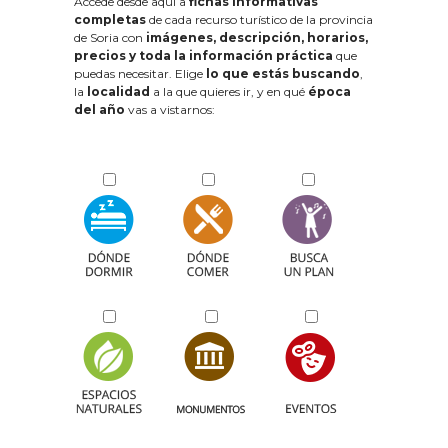
Accede desde aquí a
fichas informativas
completas
de cada recurso turístico de la provincia
de Soria con
imágenes, descripción, horarios,
precios y toda la información práctica
que
puedas necesitar. Elige
lo que estás buscando
,
la
localidad
a la que quieres ir, y en qué
época
del año
vas a vistarnos: