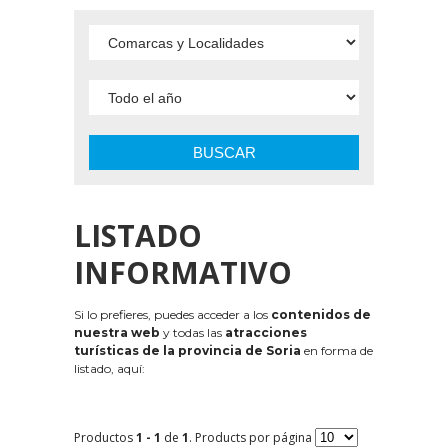
BUSCAR
LISTADO
INFORMATIVO
Si lo prefieres, puedes acceder a los
contenidos de
nuestra web
y todas las
atracciones
turísticas de la provincia de Soria
en forma de
listado, aquí:
Productos
1 - 1
de
1
. Products por página