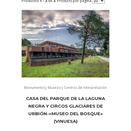
Productos
1 - 3
de
3
. Products por página
Monumentos
,
Museos y Centros de Interpretación
CASA DEL PARQUE DE LA LAGUNA
NEGRA Y CIRCOS GLACIARES DE
URBIÓN-«MUSEO DEL BOSQUE»
(VINUESA)