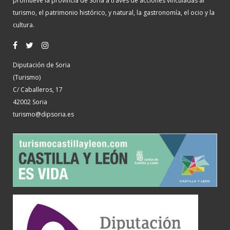
promueve la provincia de Soria a través de acciones vinculadas al
turismo, el patrimonio histórico, y natural, la gastronomía, el ocio y la
cultura.
Diputación de Soria
(Turismo)
C/ Caballeros, 17
42002 Soria
turismo@dipsoria.es