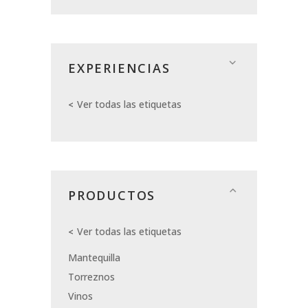
EXPERIENCIAS
Ver todas las etiquetas
PRODUCTOS
Ver todas las etiquetas
Mantequilla
Torreznos
Vinos